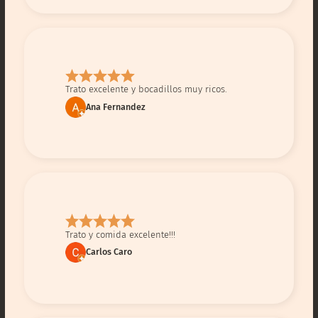
Trato excelente y bocadillos muy ricos.
Ana Fernandez
Trato y comida excelente!!!
Carlos Caro