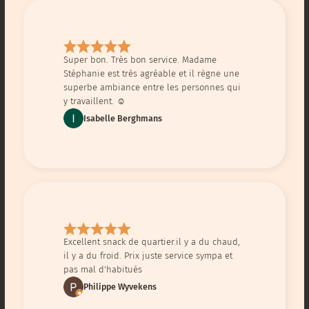
Super bon. Très bon service. Madame
Stéphanie est très agréable et il règne une
superbe ambiance entre les personnes qui
y travaillent. ☺️
Isabelle Berghmans
Excellent snack de quartier.il y a du chaud,
il y a du froid. Prix juste service sympa et
pas mal d'habitués
Philippe Wyvekens