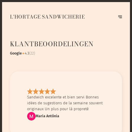
L'HORTAGE SANDWICHERIE
KLANTBEOORDELINGEN
Google
4.3
(
22
)
★
Sandwich excelente et bien servi Bonnes
idées de sugestions de la semaine souvent
originaux Un plus pour lá propretê
Maria Antônia