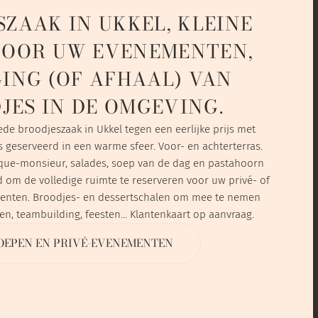
ZAAK IN UKKEL, KLEINE
VOOR UW EVENEMENTEN,
ING (OF AFHAAL) VAN
JES IN DE OMGEVING.
ede broodjeszaak in Ukkel tegen een eerlijke prijs met
es geserveerd in een warme sfeer. Voor- en achterterras.
oque-monsieur, salades, soep van de dag en pastahoorn
d om de volledige ruimte te reserveren voor uw privé- of
enten. Broodjes- en dessertschalen om mee te nemen
n, teambuilding, feesten... Klantenkaart op aanvraag.
OEPEN EN PRIVÉ-EVENEMENTEN