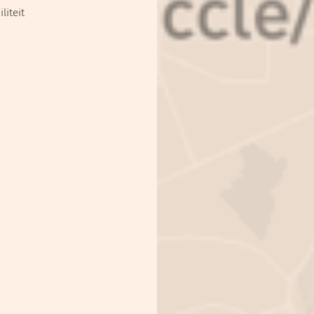
iteit