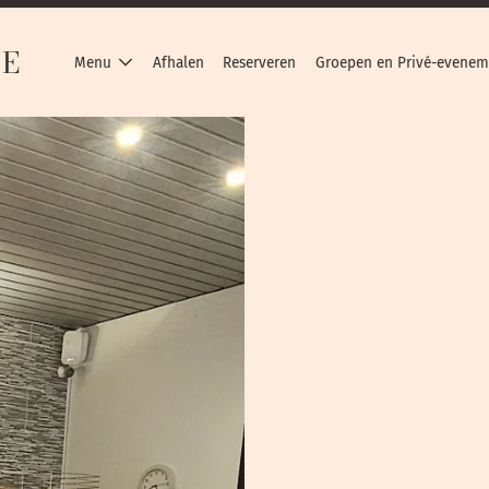
IE
Menu
Afhalen
Reserveren
Groepen en Privé-evene