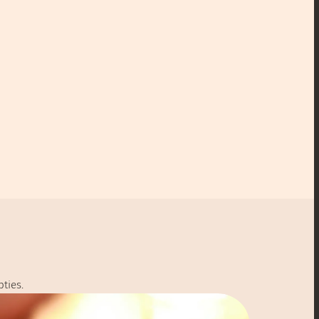
pties.