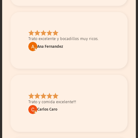
Trato excelente y bocadillos muy ricos.
Ana Fernandez
Trato y comida excelente!!!
Carlos Caro