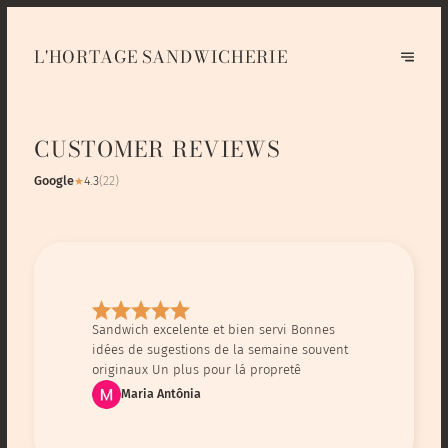
L'HORTAGE SANDWICHERIE
CUSTOMER REVIEWS
Google
4.3
(
22
)
★
Sandwich excelente et bien servi Bonnes
idées de sugestions de la semaine souvent
originaux Un plus pour lá propretê
Maria Antônia