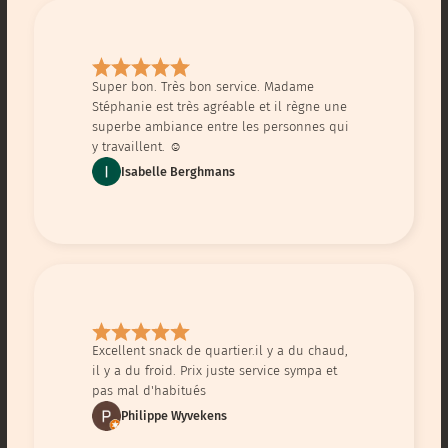
Super bon. Très bon service. Madame
Stéphanie est très agréable et il règne une
superbe ambiance entre les personnes qui
y travaillent. ☺️
Isabelle Berghmans
Excellent snack de quartier.il y a du chaud,
il y a du froid. Prix juste service sympa et
pas mal d'habitués
Philippe Wyvekens