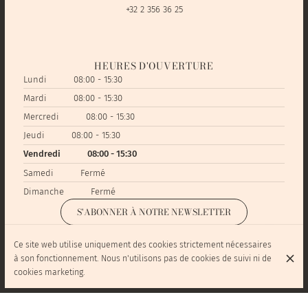
+32 2 356 36 25
HEURES D'OUVERTURE
Lundi
08:00 - 15:30
Mardi
08:00 - 15:30
Mercredi
08:00 - 15:30
Jeudi
08:00 - 15:30
Vendredi
08:00 - 15:30
Samedi
Fermé
Dimanche
Fermé
S'ABONNER À NOTRE NEWSLETTER
Ce site web utilise uniquement des cookies strictement nécessaires
à son fonctionnement. Nous n'utilisons pas de cookies de suivi ni de
cookies marketing.
© L'Hortage Sandwicherie 2026
Mentions légales
Protection des données
Paramètres des cookies
Créé par OYÉ-OYÉ by Petit Futé
Connexion