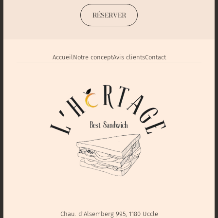
RÉSERVER
Accueil
Notre concept
Avis clients
Contact
Chau. d'Alsemberg 995, 1180 Uccle