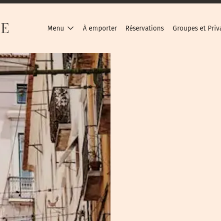
IE
Menu
À emporter
Réservations
Groupes et Priv