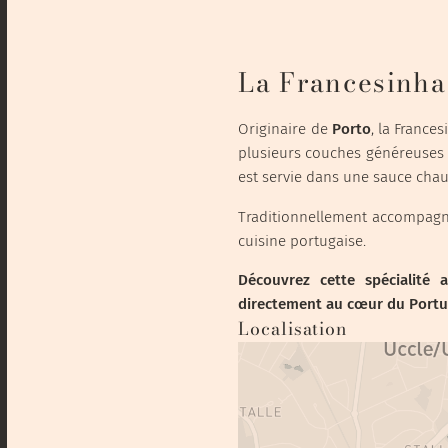
La Francesinha
Originaire de
Porto
, la France
plusieurs couches généreuses d
est servie dans une sauce chau
Traditionnellement accompagnée 
cuisine portugaise.
Découvrez cette spécialité 
directement au cœur du Portug
Localisation