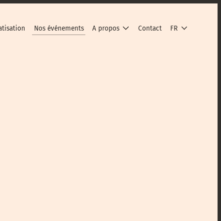
atisation
Nos événements
A propos
Contact
FR