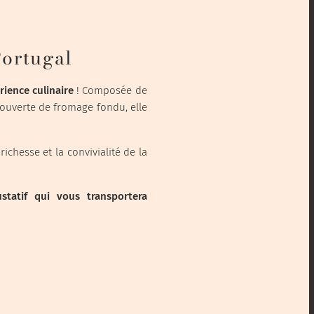
Portugal
rience culinaire
! Composée de
couverte de fromage fondu, elle
ichesse et la convivialité de la
statif qui vous transportera