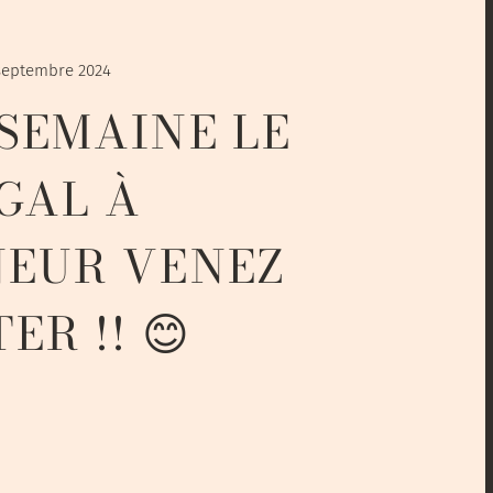
 septembre 2024
SEMAINE LE
GAL À
NEUR VENEZ
ER !! 😊