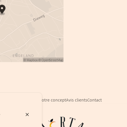
Accueil
Notre concept
Avis clients
Contact
e