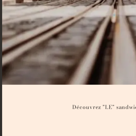
Découvrez "LE" sandwic