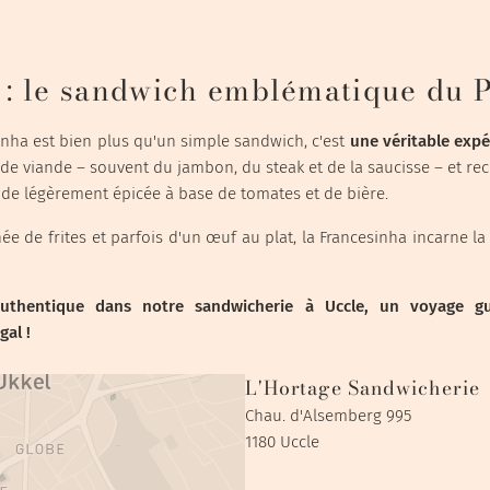
 : le sandwich emblématique du 
sinha est bien plus qu'un simple sandwich, c'est
une véritable expé
e viande – souvent du jambon, du steak et de la saucisse – et re
de légèrement épicée à base de tomates et de bière.
de frites et parfois d'un œuf au plat, la Francesinha incarne la r
authentique dans notre sandwicherie à Uccle, un voyage gu
al !
L'Hortage Sandwicherie
Chau. d'Alsemberg 995
1180 Uccle