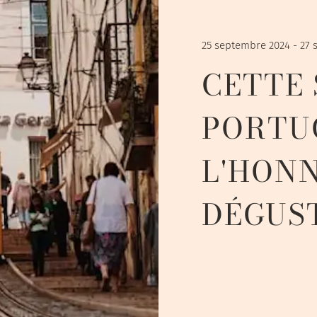
25 septembre 2024 - 27
CETTE 
PORTU
L'HON
DÉGUST